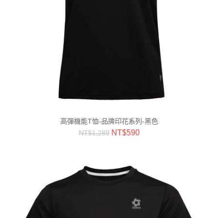
高彈機能T恤-品牌印花系列-黑色
NT$
590
NT$
1,280