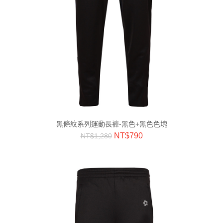
黑條紋系列運動長褲-黑色+黑色色塊
NT$
790
NT$
1,280