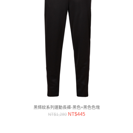
黑條紋系列運動長褲-黑色+黑色色塊
NT$
445
NT$
1,280