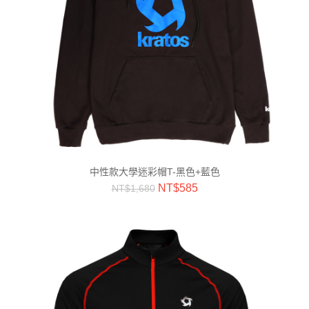
中性款大學迷彩帽T-黑色+藍色
NT$
585
NT$
1,680