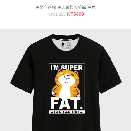
黑金立體標-黑閃耀紋五分褲-黑色
NT$
490
NT$
1,280