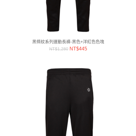
黑條紋系列運動長褲-黑色+洋紅色色塊
NT$
445
NT$
1,280