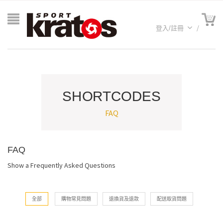
登入/註冊
SHORTCODES
FAQ
FAQ
A聯名
Show a Frequently Asked Questions
全部
購物常見問題
退換貨及退款
配送取貨問題