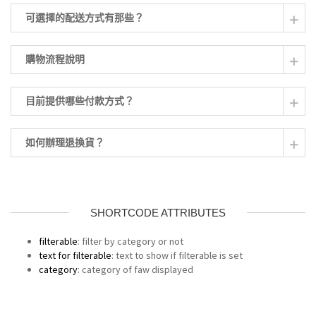
可選擇的配送方式有那些？
購物流程說明
目前提供哪些付款方式？
如何辦理退換貨？
SHORTCODE ATTRIBUTES
filterable
: filter by category or not
text for filterable
: text to show if filterable is set
category
: category of faw displayed