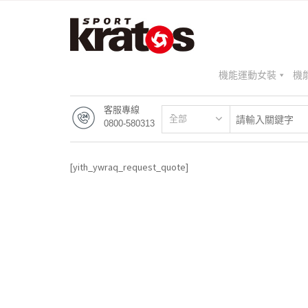
機能運動女裝
機
客服專線
全部
0800-580313
[yith_ywraq_request_quote]