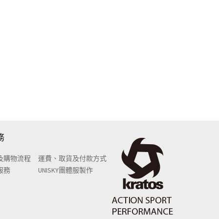
務
及購物流程
運費、取貨及付款方式
服務
UNISKY團體服製作