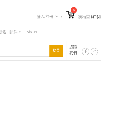
0
登入/註冊
購物車
NT$
0
A聯名
配件
Join Us
追蹤
我們