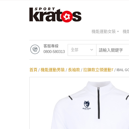
機能運動女裝
機
客服專線
全部
0800-580313
首頁
/
機能運動男裝
/
長袖款
/
拉鍊款立領運動T
/ IBAL