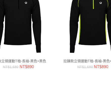
立領運動T桖-長袖-黑色+黑色
拉鍊款立領運動T桖-長袖-黑色
NT$
890
NT$
890
NT$
1,680
NT$
1,680