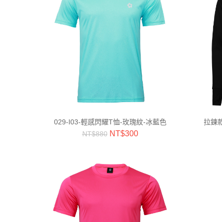
029-I03-輕感閃耀T恤-玫瑰紋-冰藍色
拉鍊款
NT$
300
NT$
880