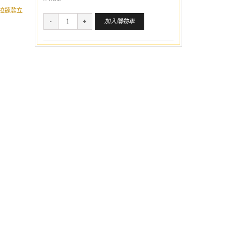
拉鍊款立
加入購物車