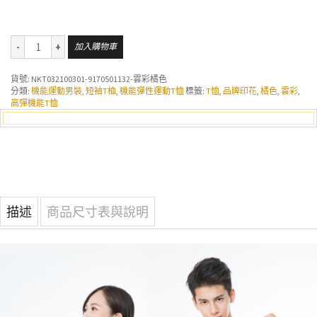
加入購物車
貨號:
NKT032100301-9170501132-雲彩橘色
分類:
機能運動男裝
,
短袖T桖
,
機能彈性運動T恤
標籤:
T恤
,
品牌印花
,
橘色
,
雲彩
,
高彈機能T恤
描述
商品尺寸表與說明