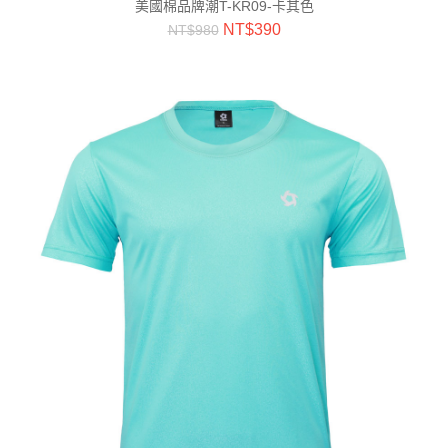
美國棉品牌潮T-KR09-卡其色
NT$
390
NT$
980