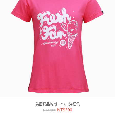
美國棉品牌潮T-KR11洋紅色
NT$
390
NT$
980