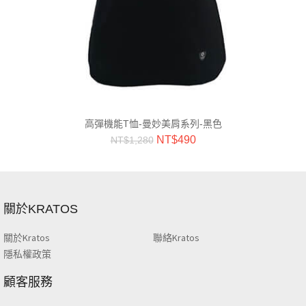
高彈機能T恤-曼妙美肩系列-黑色
NT$
490
NT$
1,280
關於KRATOS
關於Kratos
聯絡Kratos
隱私權政策
顧客服務