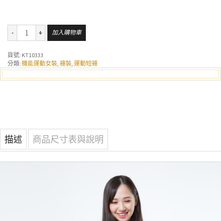
加入購物車
貨號:
KT10333
分類:
機能運動女裝
,
褲裝
,
運動短褲
描述
商品尺寸表與說明