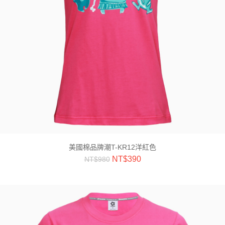
美國棉品牌潮T-KR12洋紅色
NT$
390
NT$
980