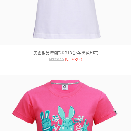
美國棉品牌潮T-KR13白色-黑色印花
NT$
390
NT$
980