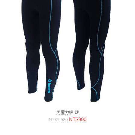
男壓力褲-藍
NT$
990
NT$
1,980