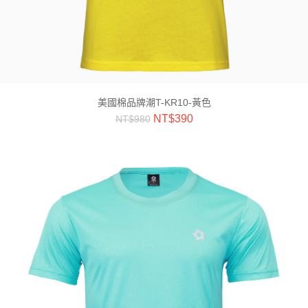
美國棉品牌潮T-KR10-黃色
NT$
390
NT$
980