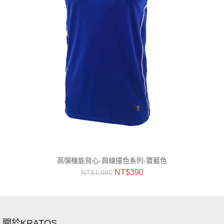
高彈機能背心-肩線撞色系列-寶藍色
NT$
390
NT$
1,080
關於KRATOS