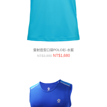
雷射造型口袋POLO衫-水藍
NT$
1,680
NT$
3,880