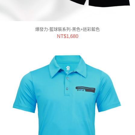
爆發力-籃球裝系列-黑色+迷彩藍色
NT$
1,680