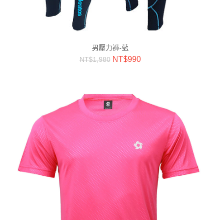
男壓力褲-藍
NT$
990
NT$
1,980