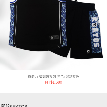
爆發力-籃球裝系列-黑色+迷彩藍色
NT$
1,680
關於KRATOS