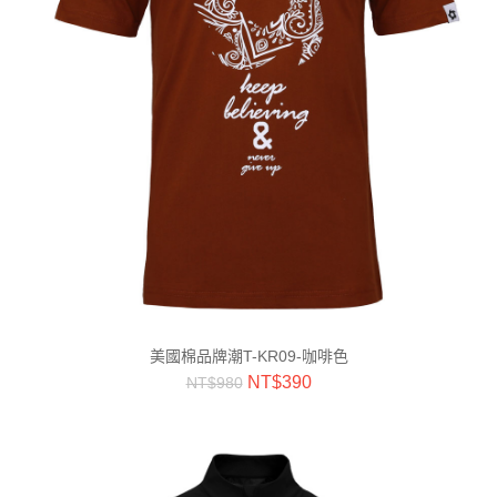
美國棉品牌潮T-KR09-咖啡色
NT$
390
NT$
980