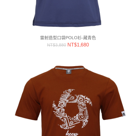
雷射造型口袋POLO衫-藏青色
NT$
1,680
NT$
3,880