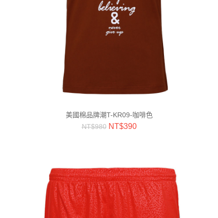
美國棉品牌潮T-KR09-咖啡色
NT$
390
NT$
980