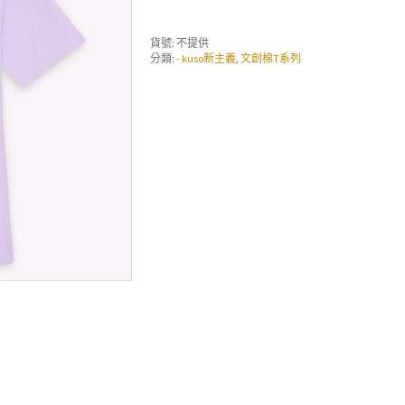
貨號:
不提供
分類:
- kuso新主義
,
文創棉T系列