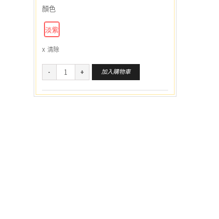
顏色
淡紫
清除
加入購物車