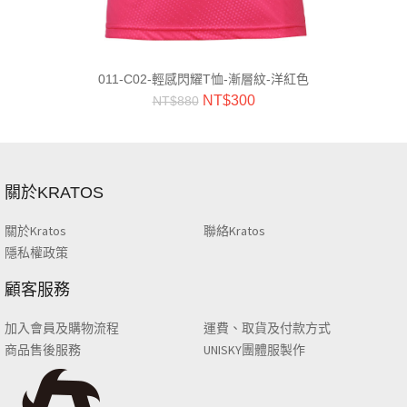
011-C02-輕感閃耀T恤-漸層紋-洋紅色
NT$
300
NT$
880
關於KRATOS
關於Kratos
聯絡Kratos
隱私權政策
顧客服務
加入會員及購物流程
運費、取貨及付款方式
商品售後服務
UNISKY團體服製作