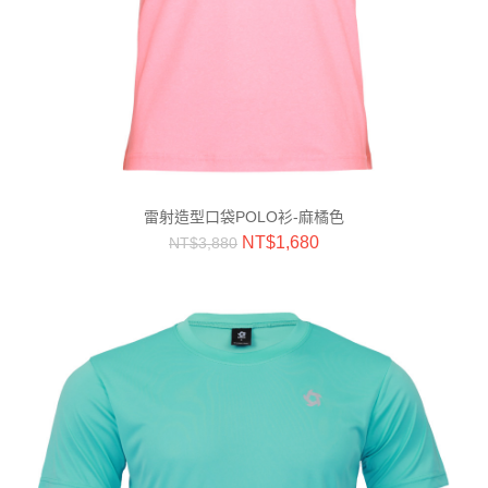
雷射造型口袋POLO衫-麻橘色
NT$
1,680
NT$
3,880