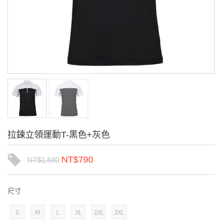
拉鍊立領運動T-黑色+灰色
NT$
790
NT$
1,680
尺寸
S
M
L
XL
2XL
3XL