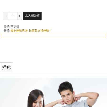
加入購物車
貨號:
不提供
分類:
機能運動男裝
,
拉鍊款立領運動T
描述