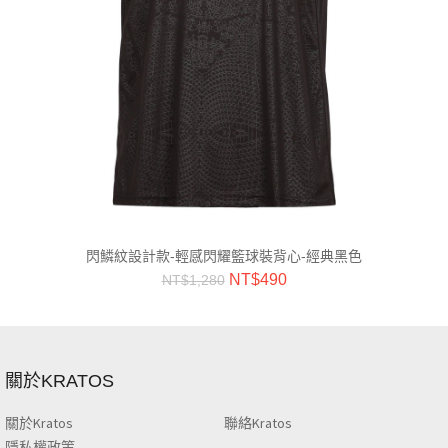
閃鱗紋設計款-輕感閃耀籃球裝背心-經典黑色
NT$
490
NT$
1,280
關於KRATOS
關於Kratos
聯絡Kratos
隱私權政策