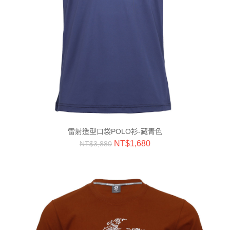
雷射造型口袋POLO衫-藏青色
NT$
1,680
NT$
3,880