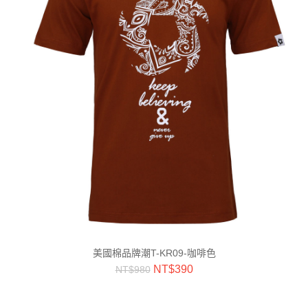
美國棉品牌潮T-KR09-咖啡色
NT$
390
NT$
980