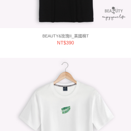
BEAUTY&玫瑰II_美國棉T
NT$
390