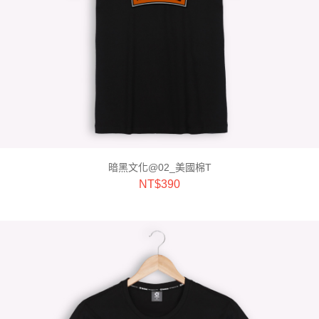
暗黑文化@02_美國棉T
NT$
390