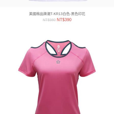
美國棉品牌潮T-KR13白色-黑色印花
NT$
390
NT$
980