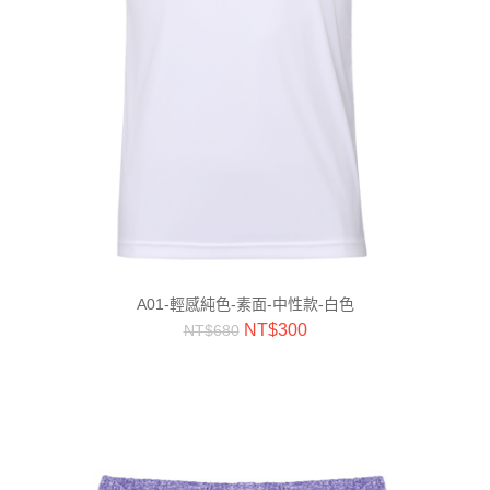
A01-輕感純色-素面-中性款-白色
NT$
300
NT$
680