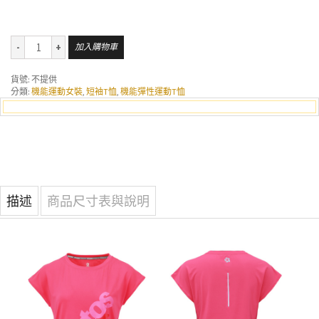
加入購物車
貨號:
不提供
分類:
機能運動女裝
,
短袖T恤
,
機能彈性運動T恤
描述
商品尺寸表與說明