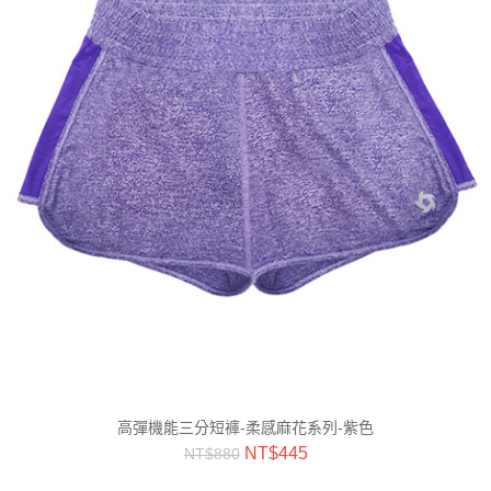
高彈機能三分短褲-柔感麻花系列-紫色
NT$
445
NT$
880