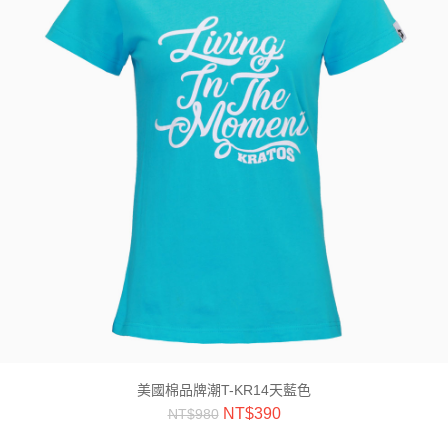
美國棉品牌潮T-KR14天藍色
NT$
390
NT$
980