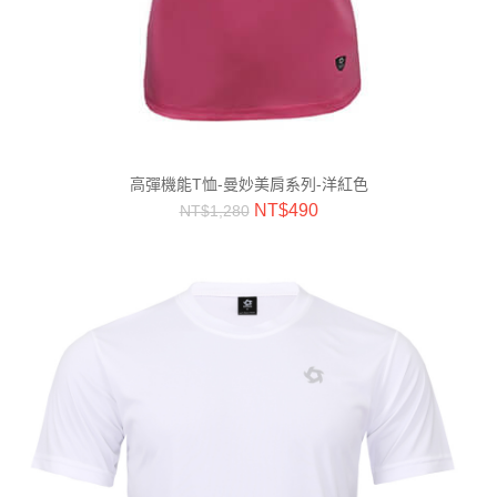
高彈機能T恤-曼妙美肩系列-洋紅色
NT$
490
NT$
1,280