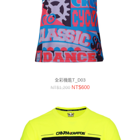
全彩機能T_D03
NT$
600
NT$
1,200