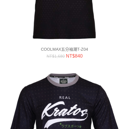
COOLMAX五分袖潮T-Z04
NT$
840
NT$
1,680