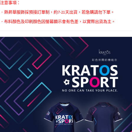
注意事項：
．熱昇華服飾採預接訂單制，約7-21天出貨，若急購請勿下單。
．布料顏色及印刷顏色因螢幕顯示會有色差，以實際出貨為主。