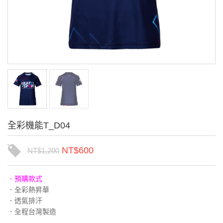
全彩機能T_D04
NT$
600
NT$
1,200
．預購款式
．全彩熱昇華
．透氣排汗
．全程台灣製造