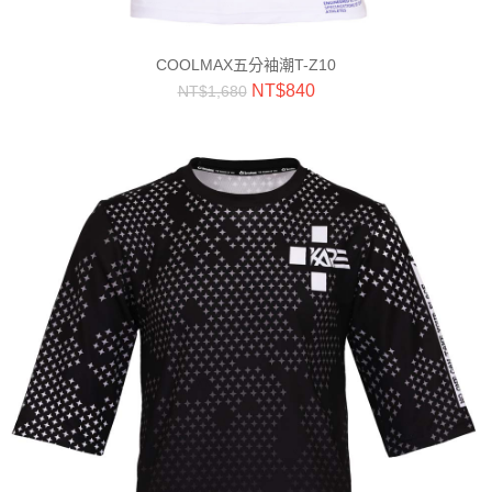
COOLMAX五分袖潮T-Z10
NT$
840
NT$
1,680