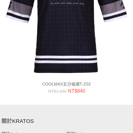
COOLMAX五分袖潮T-Z02
NT$
840
NT$
1,680
關於KRATOS