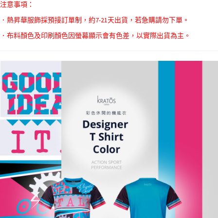
注意事項：
．熱昇華服飾採預接訂單制，約7-21天出貨，若急購請勿下單。
．布料顏色及印刷顏色因螢幕顯示會有色差，以實際出貨為主。