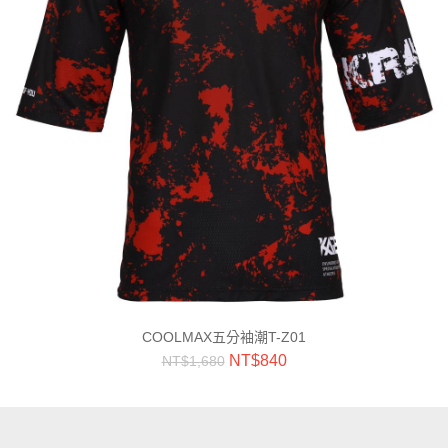
COOLMAX五分袖潮T-Z01
NT$
840
NT$
1,680