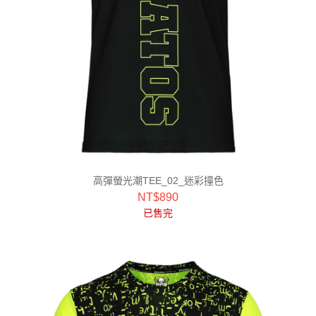
高彈螢光潮TEE_02_迷彩撞色
NT$
890
已售完