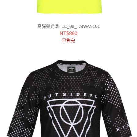
高彈螢光潮TEE_09_TAIWAN101
NT$
890
已售完