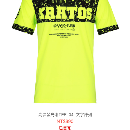
高彈螢光潮TEE_04_文字陣列
NT$
890
已售完