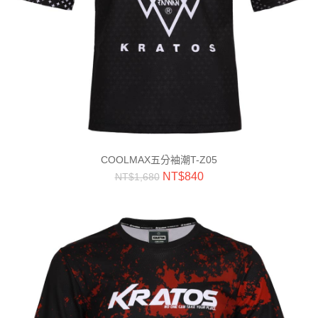
COOLMAX五分袖潮T-Z05
NT$
840
NT$
1,680