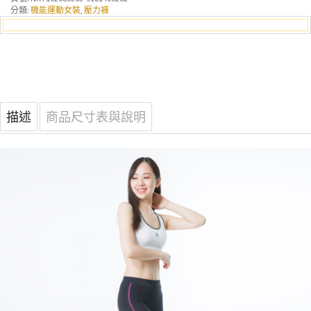
分類:
機能運動女裝
,
壓力褲
描述
商品尺寸表與說明