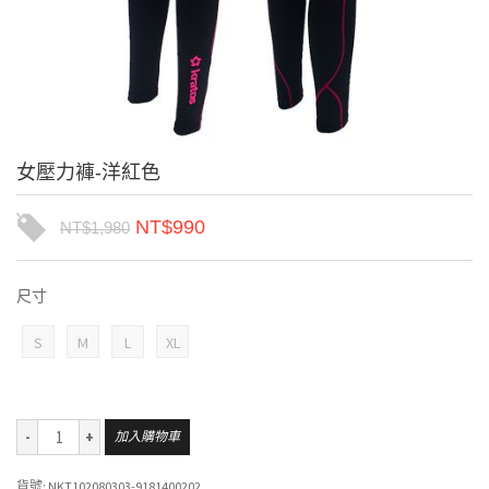
女壓力褲-洋紅色
NT$
990
NT$
1,980
尺寸
S
M
L
XL
加入購物車
貨號:
NKT102080303-9181400202