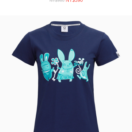
NT$
390
NT$
980