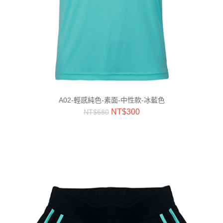
A02-輕感純色-素面-中性款-冰藍色
NT$
300
NT$
680