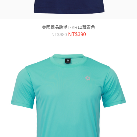
美國棉品牌潮T-KR12藏青色
NT$
390
NT$
980