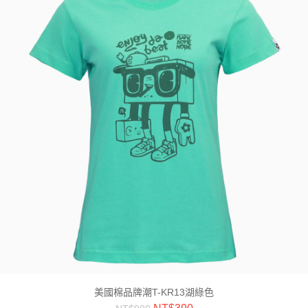
美國棉品牌潮T-KR13湖綠色