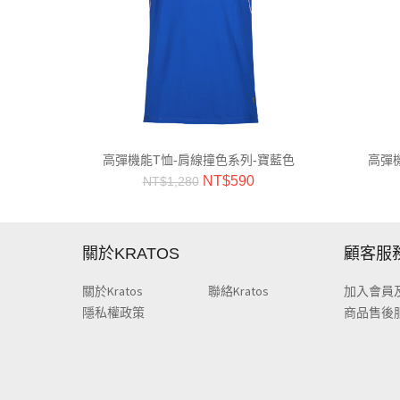
高彈機能T恤-肩線撞色系列-寶藍色
高彈
NT$
590
NT$
1,280
關於KRATOS
顧客服
關於Kratos
聯絡Kratos
加入會員
隱私權政策
商品售後