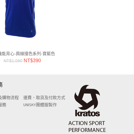
機能背心-肩線撞色系列-寶藍色
NT$
390
NT$
1,080
務
及購物流程
運費、取貨及付款方式
服務
UNISKY團體服製作