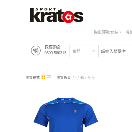
機能運動女裝
機
客服專線
全部
0800-580313
24
48
全部
瀏覽模式:
瀏覽數量: