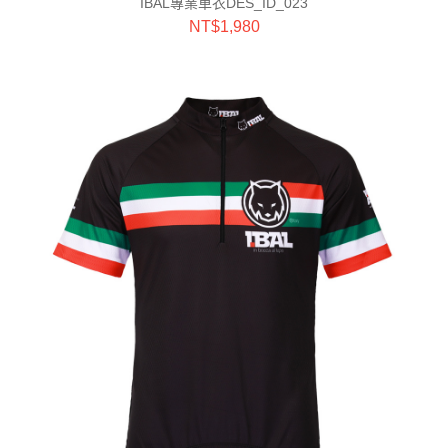
IBAL專業車衣DES_ID_023
NT$
1,980