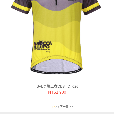
IBAL專業車衣DES_ID_026
NT$
1,980
1 /
2 /
下一頁 >>