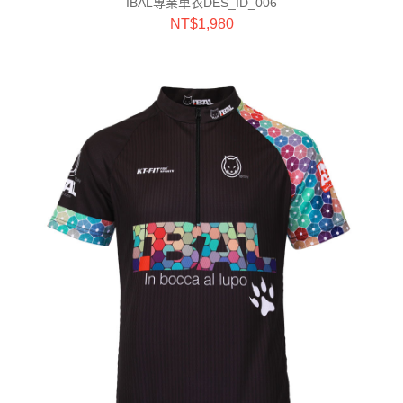
IBAL專業車衣DES_ID_006
NT$
1,980