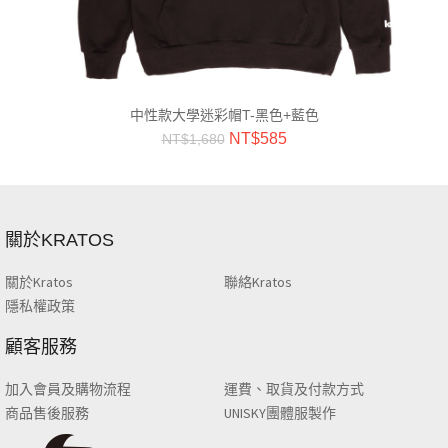
中性款大學迷彩帽T-黑色+藍色
NT$
585
NT$
1,680
關於KRATOS
關於Kratos
聯絡Kratos
隱私權政策
顧客服務
加入會員及購物流程
運費、取貨及付款方式
商品售後服務
UNISKY團體服製作