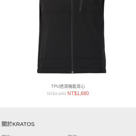
TPU透濕機能背心
NT$
1,680
NT$
2,680
關於KRATOS