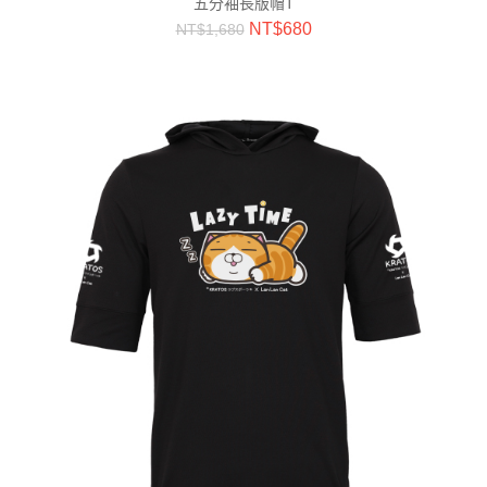
五分袖長版帽T
NT$
680
NT$
1,680