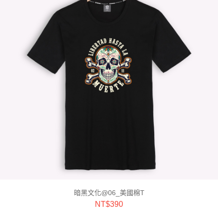
暗黑文化@06_美國棉T
NT$
390