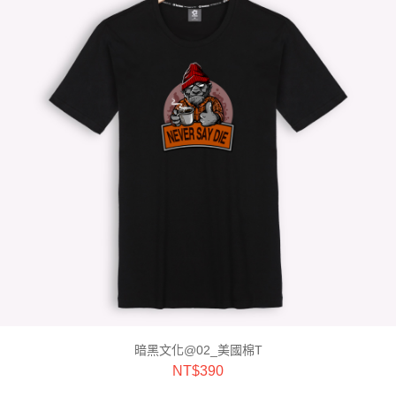
暗黑文化@02_美國棉T
NT$
390