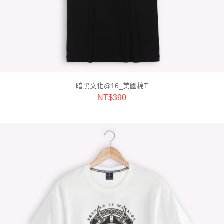
暗黑文化@16_美國棉T
NT$
390