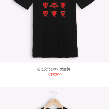
暗黑文化@05_美國棉T
NT$
390