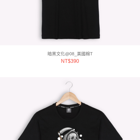
暗黑文化@08_美國棉T
NT$
390