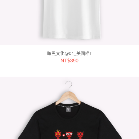
暗黑文化@04_美國棉T
NT$
390