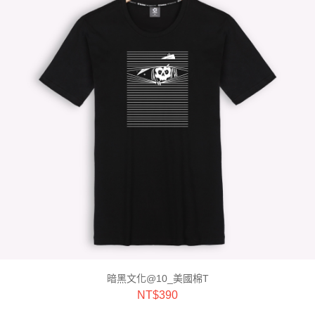
暗黑文化@10_美國棉T
NT$
390