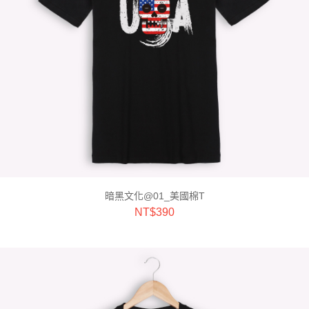
暗黑文化@01_美國棉T
NT$
390