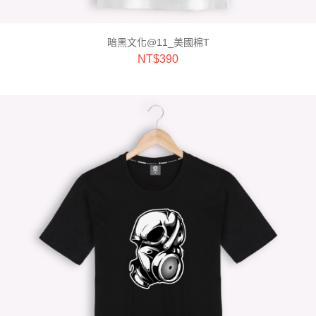
暗黑文化@11_美國棉T
NT$
390