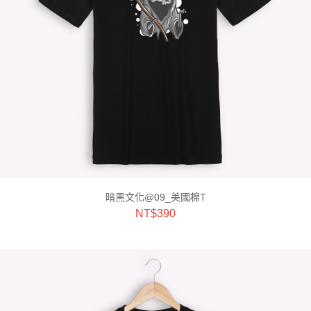
暗黑文化@09_美國棉T
NT$
390