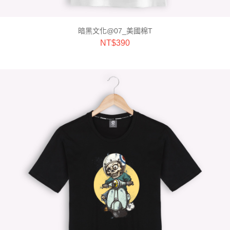
暗黑文化@07_美國棉T
NT$
390