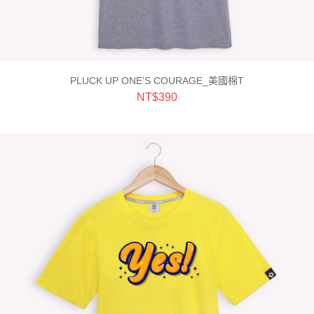
PLUCK UP ONE’S COURAGE_美國棉T
NT$
390