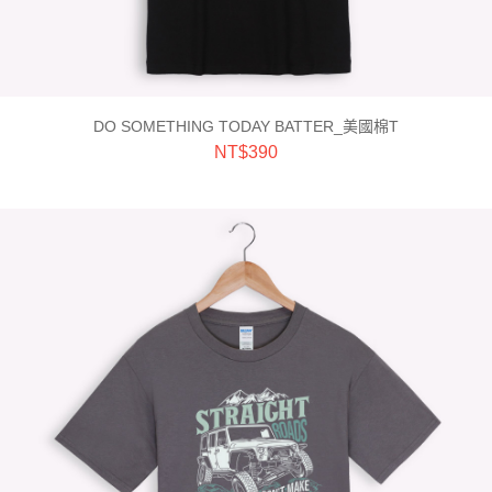
DO SOMETHING TODAY BATTER_美國棉T
NT$
390