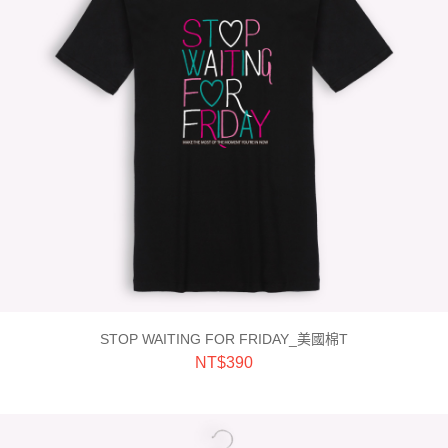
STOP WAITING FOR FRIDAY_美國棉T
NT$
390