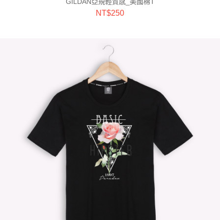
GILDAN亞規輕質感_美國棉T
NT$
250