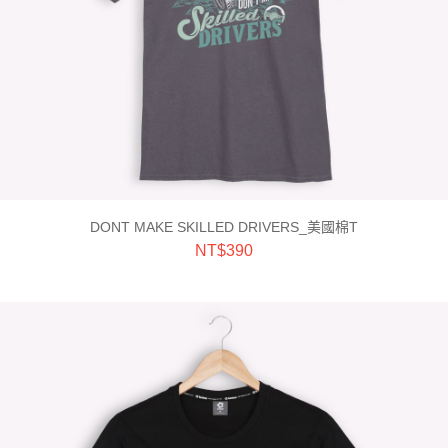
DONT MAKE SKILLED DRIVERS_美國棉T
NT$
390