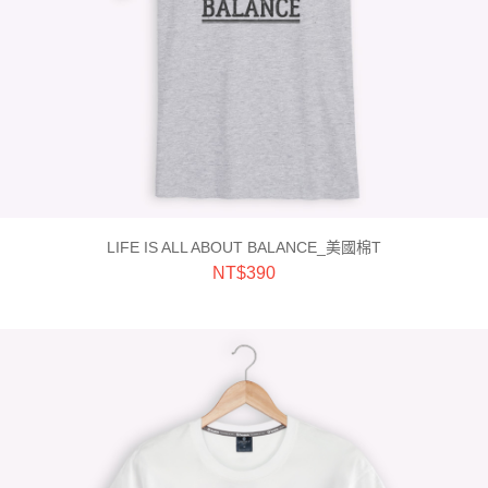
LIFE IS ALL ABOUT BALANCE_美國棉T
NT$
390