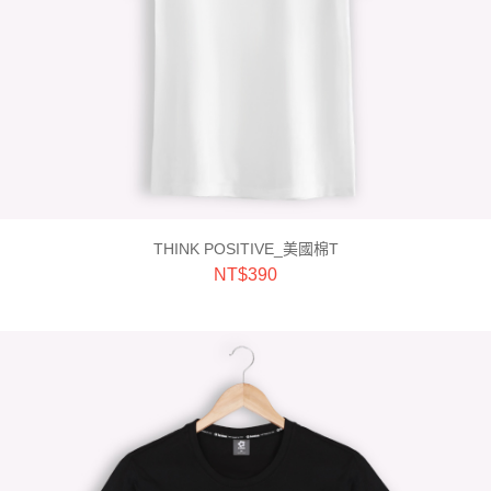
THINK POSITIVE_美國棉T
NT$
390