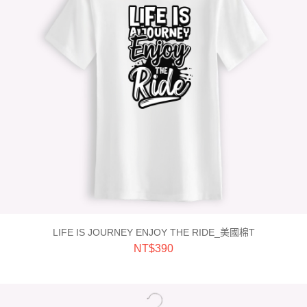
LIFE IS JOURNEY ENJOY THE RIDE_美國棉T
NT$
390