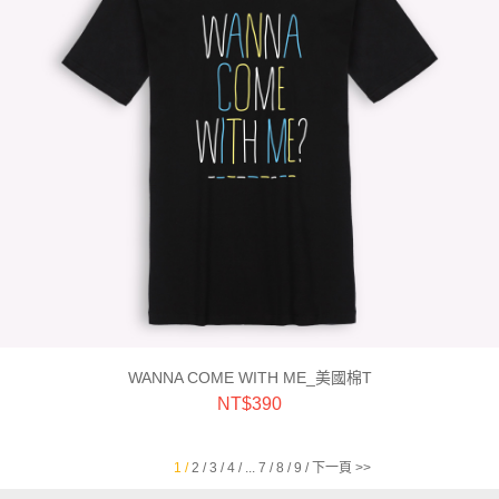
WANNA COME WITH ME_美國棉T
NT$
390
1 /
2 /
3 /
4 /
...
7 /
8 /
9 /
下一頁 >>