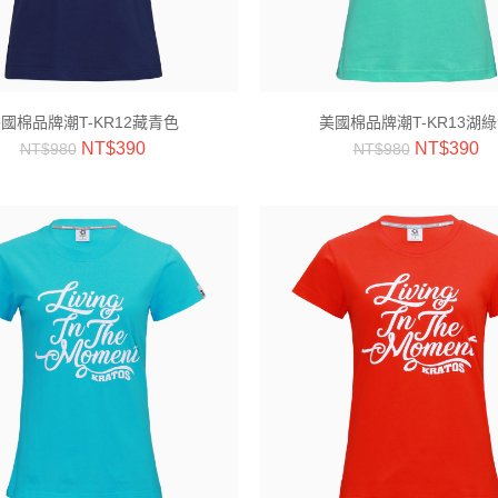
國棉品牌潮T-KR12藏青色
美國棉品牌潮T-KR13湖
NT$
390
NT$
390
NT$
980
NT$
980