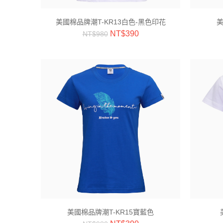
美國棉品牌潮T-KR13白色-黑色印花
美
NT$
390
NT$
980
美國棉品牌潮T-KR15寶藍色