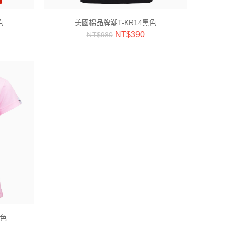
色
美國棉品牌潮T-KR14黑色
NT$
390
NT$
980
紅色