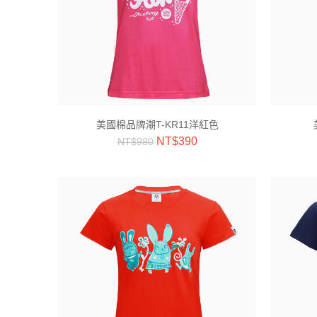
美國棉品牌潮T-KR11洋紅色
NT$
390
NT$
980