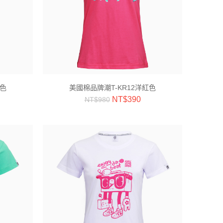
紅色
美國棉品牌潮T-KR12洋紅色
NT$
390
NT$
980