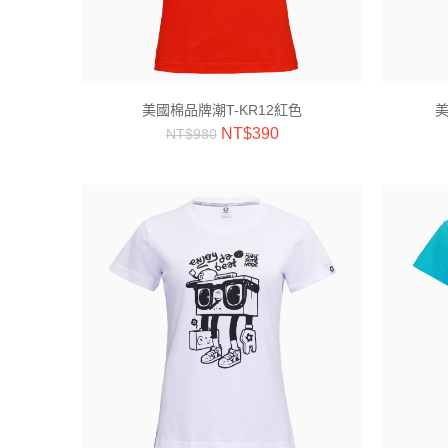
美國棉品牌潮T-KR12紅色
美
NT$
390
NT$
980