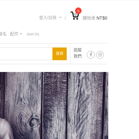
0
登入/註冊
購物車
NT$
0
A聯名
配件
Join Us
追蹤
我們