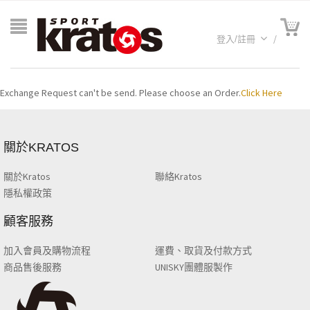
登入/註冊
Exchange Request can't be send. Please choose an Order.
Click Here
關於KRATOS
關於Kratos
聯絡Kratos
隱私權政策
A聯名
顧客服務
加入會員及購物流程
運費、取貨及付款方式
商品售後服務
UNISKY團體服製作