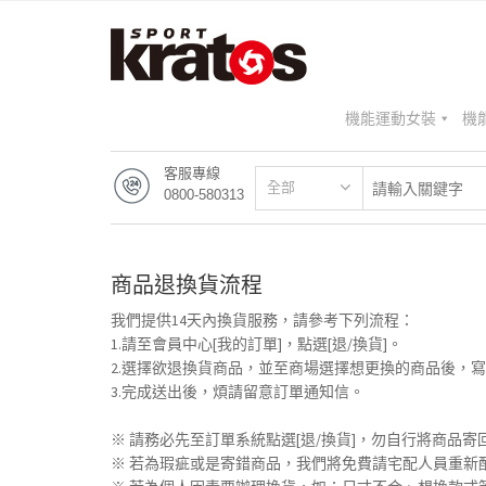
機能運動女裝
機
客服專線
全部
0800-580313
商品退換貨流程
我們提供14天內換貨服務，請參考下列流程：
1.請至會員中心[我的訂單]，點選[退/換貨]。
2.選擇欲退換貨商品，並至商場選擇想更換的商品後，
3.完成送出後，煩請留意訂單通知信。
※ 請務必先至訂單系統點選[退/換貨]，勿自行將商品寄
※ 若為瑕疵或是寄錯商品，我們將免費請宅配人員重新