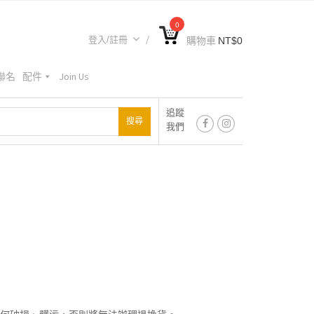
0
登入/註冊
購物車
NT$
0
A聯名
配件
Join Us
追蹤
我們