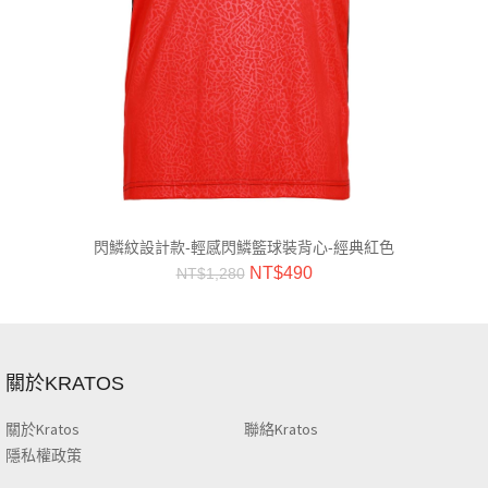
閃鱗紋設計款-輕感閃鱗籃球裝背心-經典紅色
NT$
490
NT$
1,280
關於KRATOS
關於Kratos
聯絡Kratos
隱私權政策